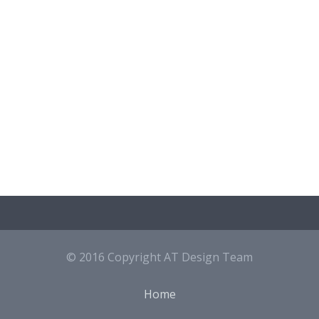
Sie wollen mehr erfahren?
Kontaktieren Sie uns.
Kontakt AT Design Team
© 2016 Copyright AT Design Team
Home