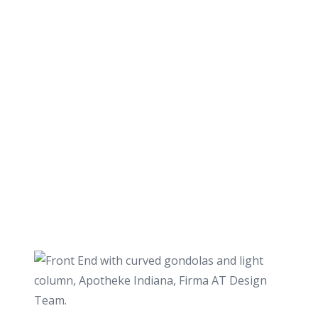
Strukturen – nah am Kunden. Unser
Ziel ist es den Gesamtauftritt und die
funktionalen Abläufe unserer Kunden
mit innovativen Ideen und Kreativität
nachhaltig zu verbessern und auf
einen neuen Level zu führen. Dabei
integrieren wir gestalterische,
funktionale und wirtschaftliche
Aspekte.
Über uns